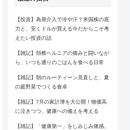
【投資】為替介入で冷や汗？米国株の底
力と、安くドルが買える今だからこそ考
えたい投資の話
【雑記】頚椎ヘルニアの痛みと闘いなが
ら、いつも通りのごはんを食べる日常
【雑記】朝のルーティーン見直しと、夏
の庭野菜でつくる食卓
【雑記】7月の家計簿を大公開！物価高
に泣きつつ、健康への備えを考える
【雑記】「健康第一」をしみじみ痛感。