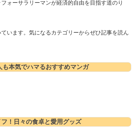
ラフォーサラリーマンが経済的自由を目指す道のり
いています。気になるカテゴリーからぜひ記事を読ん
人も本気でハマるおすすめマンガ
イフ！日々の食卓と愛用グッズ