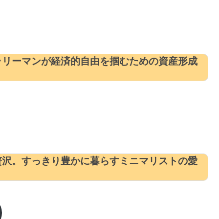
ラリーマンが経済的自由を掴むための資産形成
贅沢。すっきり豊かに暮らすミニマリストの愛