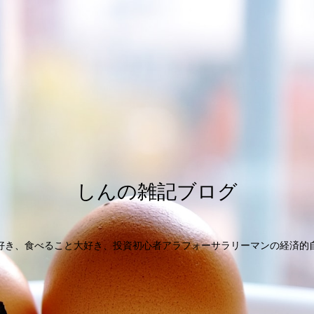
しんの雑記ブログ
好き、食べること大好き、投資初心者アラフォーサラリーマンの経済的