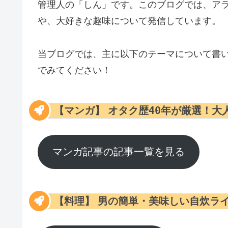
管理人の「しん」です。このブログでは、ア
や、大好きな趣味について発信しています。
当ブログでは、主に以下のテーマについて書
でみてください！
オタク歴40年が厳選！大
【マンガ】
マンガ記事の記事一覧を見る
男の簡単・美味しい自炊ラ
【料理】