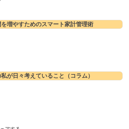
間を増やすためのスマート家計管理術
の私が日々考えていること（コラム）
ェアする