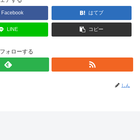
Facebook
はてブ
LINE
コピー
フォローする
しん